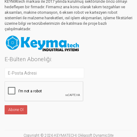
KEYMAtech markası ile 2017 yılında kurulmuş sektöründe öncü olmayı
hedefleyen bir firmadır. Firmamız ana konu olarak takım tezgahları ve
aksamları, makine otomasyon, 6 eksen robot ve kartezyen robot
sistemleri ile malzeme hareketleri, ısıl işlem ekipmanları, işleme fikstürleri
üzerine bilgi ve tecrübelerimizin de katılması ile proje bazlı
çalışılmaktadır.
E-Bülten Aboneliği:
Copyright © 2026 KEYMATECH| Okkasoft
DynamicSite