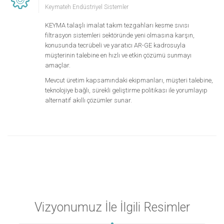
Keymateh Endüstriyel Sistemler
KEYMA talaşlı imalat takım tezgahları kesme sıvısı
filtrasyon sistemleri sektöründe yeni olmasına karşın,
konusunda tecrübeli ve yaratıcı AR-GE kadrosuyla
müşterinin talebine en hızlı ve etkin çözümü sunmayı
amaçlar.
Mevcut üretim kapsamındaki ekipmanları, müşteri talebine,
teknolojiye bağlı, sürekli geliştirme politikası ile yorumlayıp
alternatif akıllı çözümler sunar.
Vizyonumuz İle İlgili Resimler