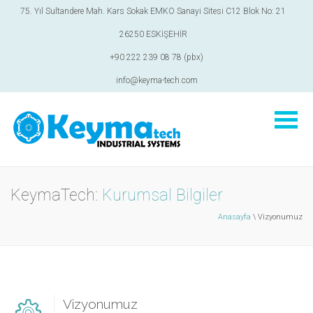
75. Yıl Sultandere Mah. Kars Sokak EMKO Sanayi Sitesi C12 Blok No: 21
26250 ESKİŞEHİR
+90 222 239 08 78 (pbx)
info@keyma-tech.com
KeymaTech:
Kurumsal Bilgiler
Anasayfa
\ Vizyonumuz
Vizyonumuz