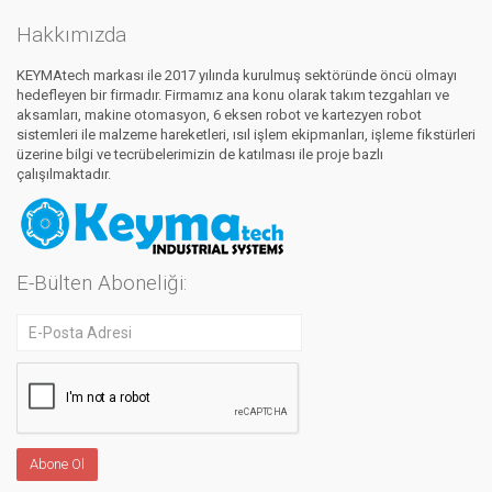
Hakkımızda
KEYMAtech markası ile 2017 yılında kurulmuş sektöründe öncü olmayı
hedefleyen bir firmadır. Firmamız ana konu olarak takım tezgahları ve
aksamları, makine otomasyon, 6 eksen robot ve kartezyen robot
sistemleri ile malzeme hareketleri, ısıl işlem ekipmanları, işleme fikstürleri
üzerine bilgi ve tecrübelerimizin de katılması ile proje bazlı
çalışılmaktadır.
E-Bülten Aboneliği: